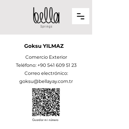
Goksu YILMAZ
Comercio Exterior
Teléfono:
+90 541 609 51 23
Correo electrónico:
goksu@bellayay.com.tr
Guardar mi número