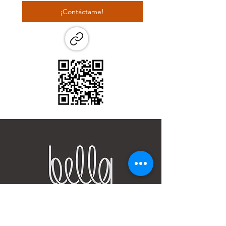
¡Contáctame!